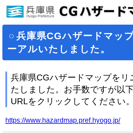
兵庫県CGハザードマッ
ーアルいたしました。
兵庫県CGハザードマップをリ
たしました。お手数ですが以
URLをクリックしてください
https://www.hazardmap.pref.hyogo.jp/